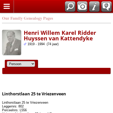
Our Family Genealogy Pages
Henri Willem Karel Ridder
Huyssen van Kattendyke
1919 - 1994 (74 jaar)
Linthorstlaan 25 te Vriezenveen
Linthorstlaan 25 te Vriezenveen
Leggernrs: 802
Perceelnrs: L556