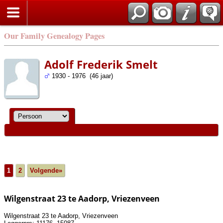
Our Family Genealogy Pages
Adolf Frederik Smelt
1930 - 1976 (46 jaar)
1
2
Volgende»
Wilgenstraat 23 te Aadorp, Vriezenveen
Wilgenstraat 23 te Aadorp, Vriezenveen