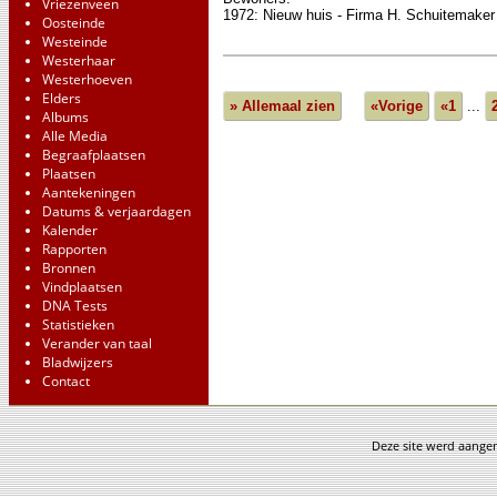
Vriezenveen
1972: Nieuw huis - Firma H. Schuitemaker
Oosteinde
Westeinde
Westerhaar
Westerhoeven
Elders
» Allemaal zien
«Vorige
«1
...
Albums
Alle Media
Begraafplaatsen
Plaatsen
Aantekeningen
Datums & verjaardagen
Kalender
Rapporten
Bronnen
Vindplaatsen
DNA Tests
Statistieken
Verander van taal
Bladwijzers
Contact
Deze site werd aang