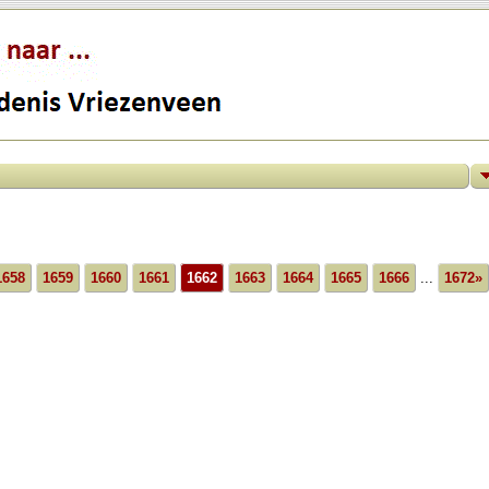
1658
1659
1660
1661
1662
1663
1664
1665
1666
...
1672»