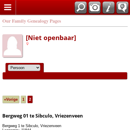
Our Family Genealogy Pages
[Niet openbaar]
«Vorige
1
2
Bergweg 01 te Sibculo, Vriezenveen
Bergweg 1 te Sibculo, Vriezenveen