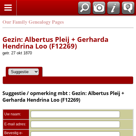
Zoek
Our Family Genealogy Pages
Gezin: Albertus Pleij + Gerharda
Hendrina Loo (F12269)
getr. 27 okt 1870
Suggestie / opmerking mbt : Gezin: Albertus Pleij +
Gerharda Hendrina Loo (F12269)
Uw naam:
E-mail adres:
Bevestig e-