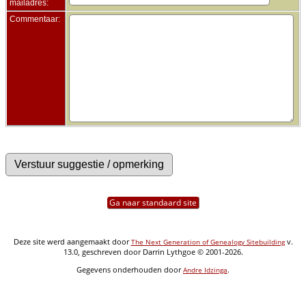
mailadres:
Commentaar:
Ga naar standaard site
Deze site werd aangemaakt door
v.
The Next Generation of Genealogy Sitebuilding
13.0, geschreven door Darrin Lythgoe © 2001-2026.
Gegevens onderhouden door
.
Andre Idzinga