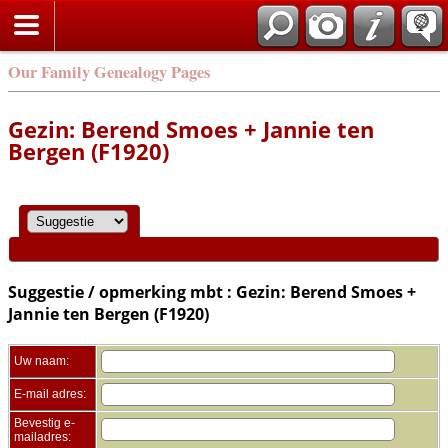
Zoek
Our Family Genealogy Pages
Gezin: Berend Smoes + Jannie ten
Bergen (F1920)
Suggestie / opmerking mbt : Gezin: Berend Smoes +
Jannie ten Bergen (F1920)
Uw naam:
E-mail adres:
Bevestig e-
mailadres: