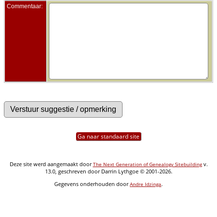
Commentaar:
Ga naar standaard site
Deze site werd aangemaakt door
v.
The Next Generation of Genealogy Sitebuilding
13.0, geschreven door Darrin Lythgoe © 2001-2026.
Gegevens onderhouden door
.
Andre Idzinga