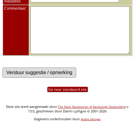
mailadres:
Commentaar:
Ga naar standaard site
Deze site werd aangemaakt door
v.
The Next Generation of Genealogy Sitebuilding
13.0, geschreven door Darrin Lythgoe © 2001-2026.
Gegevens onderhouden door
.
Andre Idzinga