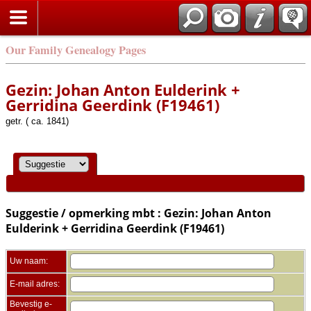
Zoek
Our Family Genealogy Pages
Gezin: Johan Anton Eulderink +
Gerridina Geerdink (F19461)
getr. ( ca. 1841)
Suggestie / opmerking mbt : Gezin: Johan Anton
Eulderink + Gerridina Geerdink (F19461)
Uw naam:
E-mail adres:
Bevestig e-