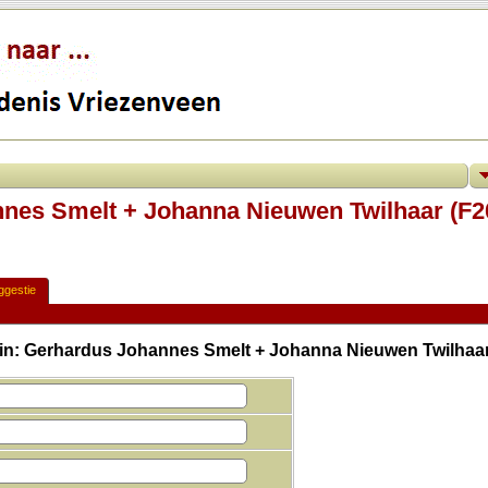
nes Smelt + Johanna Nieuwen Twilhaar (F2
ggestie
zin: Gerhardus Johannes Smelt + Johanna Nieuwen Twilhaar