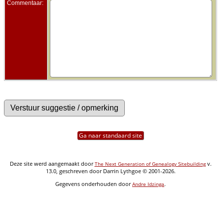
Commentaar:
Ga naar standaard site
Deze site werd aangemaakt door
v.
The Next Generation of Genealogy Sitebuilding
13.0, geschreven door Darrin Lythgoe © 2001-2026.
Gegevens onderhouden door
.
Andre Idzinga