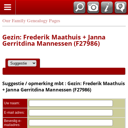
Zoek
Our Family Genealogy Pages
Gezin: Frederik Maathuis + Janna
Gerritdina Mannessen (F27986)
Suggestie / opmerking mbt : Gezin: Frederik Maathuis
+ Janna Gerritdina Mannessen (F27986)
Uw naam:
E-mail adres:
Bevestig e-
mailadres: