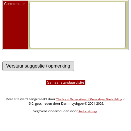
Commentaar:
Ga naar standaard site
Deze site werd aangemaakt door
v.
The Next Generation of Genealogy Sitebuilding
13.0, geschreven door Darrin Lythgoe © 2001-2026.
Gegevens onderhouden door
.
Andre Idzinga