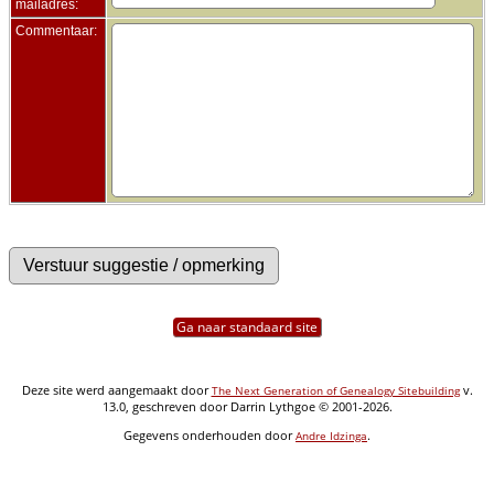
mailadres:
Commentaar:
Ga naar standaard site
Deze site werd aangemaakt door
v.
The Next Generation of Genealogy Sitebuilding
13.0, geschreven door Darrin Lythgoe © 2001-2026.
Gegevens onderhouden door
.
Andre Idzinga