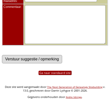
mailadres:
Commentaar:
Ga naar standaard site
Deze site werd aangemaakt door
v.
The Next Generation of Genealogy Sitebuilding
13.0, geschreven door Darrin Lythgoe © 2001-2026.
Gegevens onderhouden door
.
Andre Idzinga