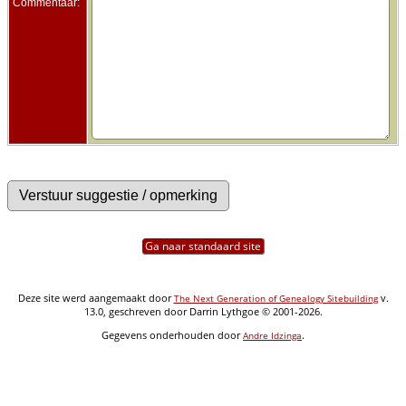
Commentaar:
Ga naar standaard site
Deze site werd aangemaakt door
v.
The Next Generation of Genealogy Sitebuilding
13.0, geschreven door Darrin Lythgoe © 2001-2026.
Gegevens onderhouden door
.
Andre Idzinga