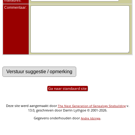
mailadres:
Commentaar:
Ga naar standaard site
Deze site werd aangemaakt door
v.
The Next Generation of Genealogy Sitebuilding
13.0, geschreven door Darrin Lythgoe © 2001-2026.
Gegevens onderhouden door
.
Andre Idzinga