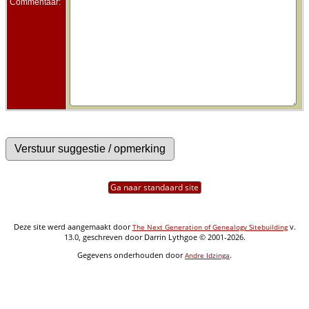
Commentaar:
Ga naar standaard site
Deze site werd aangemaakt door
v.
The Next Generation of Genealogy Sitebuilding
13.0, geschreven door Darrin Lythgoe © 2001-2026.
Gegevens onderhouden door
.
Andre Idzinga