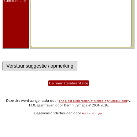
Commentaar:
Ga naar standaard site
Deze site werd aangemaakt door
v.
The Next Generation of Genealogy Sitebuilding
13.0, geschreven door Darrin Lythgoe © 2001-2026.
Gegevens onderhouden door
.
Andre Idzinga