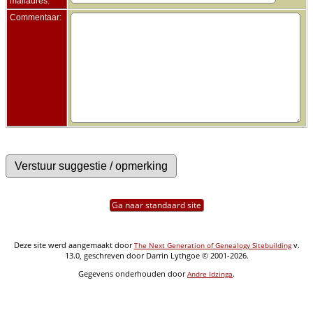
mailadres:
Commentaar:
Ga naar standaard site
Deze site werd aangemaakt door
v.
The Next Generation of Genealogy Sitebuilding
13.0, geschreven door Darrin Lythgoe © 2001-2026.
Gegevens onderhouden door
.
Andre Idzinga