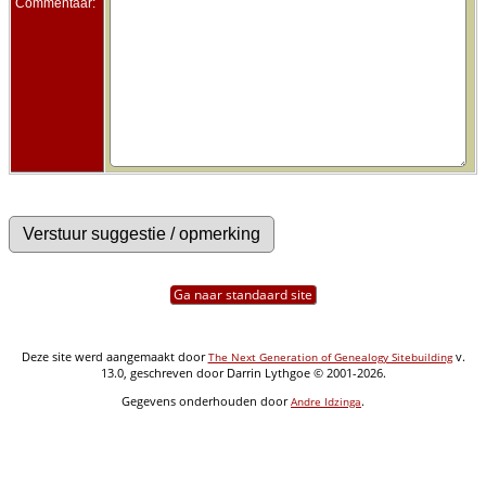
Commentaar:
Ga naar standaard site
Deze site werd aangemaakt door
v.
The Next Generation of Genealogy Sitebuilding
13.0, geschreven door Darrin Lythgoe © 2001-2026.
Gegevens onderhouden door
.
Andre Idzinga