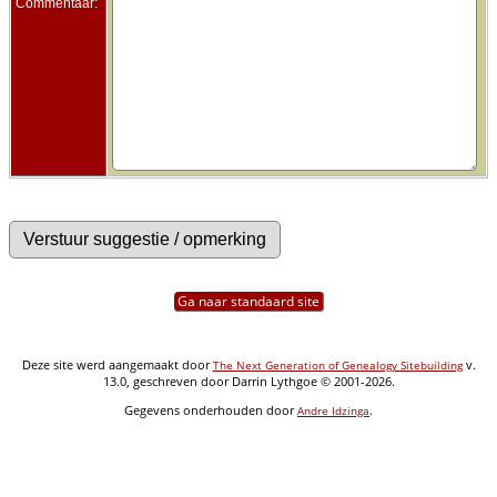
Commentaar:
Ga naar standaard site
Deze site werd aangemaakt door
v.
The Next Generation of Genealogy Sitebuilding
13.0, geschreven door Darrin Lythgoe © 2001-2026.
Gegevens onderhouden door
.
Andre Idzinga