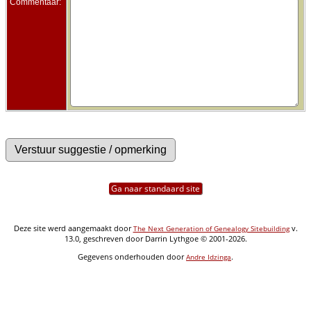
Commentaar:
Ga naar standaard site
Deze site werd aangemaakt door
v.
The Next Generation of Genealogy Sitebuilding
13.0, geschreven door Darrin Lythgoe © 2001-2026.
Gegevens onderhouden door
.
Andre Idzinga