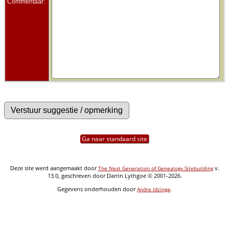
Commentaar:
Ga naar standaard site
Deze site werd aangemaakt door
v.
The Next Generation of Genealogy Sitebuilding
13.0, geschreven door Darrin Lythgoe © 2001-2026.
Gegevens onderhouden door
.
Andre Idzinga