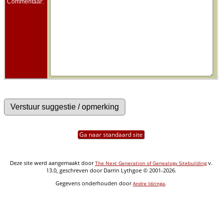
Commentaar:
Ga naar standaard site
Deze site werd aangemaakt door
v.
The Next Generation of Genealogy Sitebuilding
13.0, geschreven door Darrin Lythgoe © 2001-2026.
Gegevens onderhouden door
.
Andre Idzinga