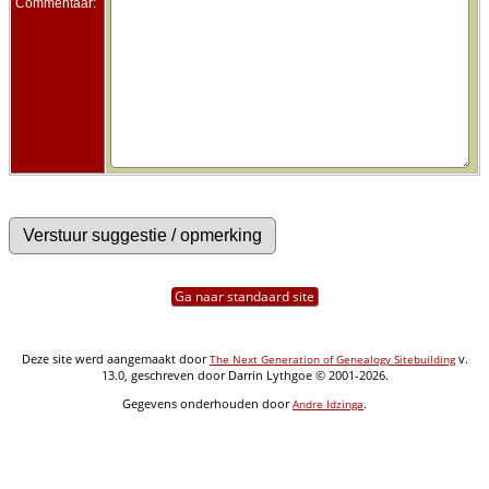
Commentaar:
Ga naar standaard site
Deze site werd aangemaakt door
v.
The Next Generation of Genealogy Sitebuilding
13.0, geschreven door Darrin Lythgoe © 2001-2026.
Gegevens onderhouden door
.
Andre Idzinga