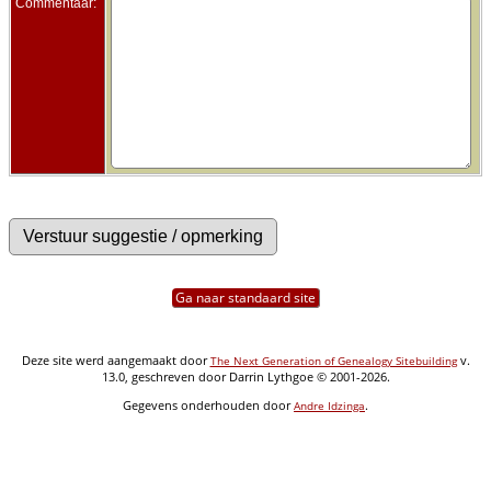
Commentaar:
Ga naar standaard site
Deze site werd aangemaakt door
v.
The Next Generation of Genealogy Sitebuilding
13.0, geschreven door Darrin Lythgoe © 2001-2026.
Gegevens onderhouden door
.
Andre Idzinga