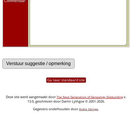
Commentaar:
Ga naar standaard site
Deze site werd aangemaakt door
v.
The Next Generation of Genealogy Sitebuilding
13.0, geschreven door Darrin Lythgoe © 2001-2026.
Gegevens onderhouden door
.
Andre Idzinga