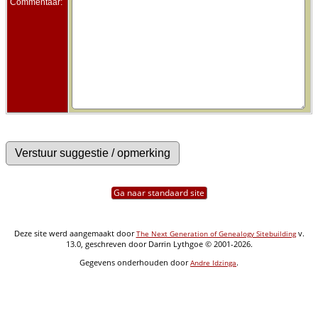
Commentaar:
Ga naar standaard site
Deze site werd aangemaakt door
v.
The Next Generation of Genealogy Sitebuilding
13.0, geschreven door Darrin Lythgoe © 2001-2026.
Gegevens onderhouden door
.
Andre Idzinga