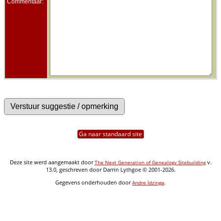
Commentaar:
Ga naar standaard site
Deze site werd aangemaakt door
v.
The Next Generation of Genealogy Sitebuilding
13.0, geschreven door Darrin Lythgoe © 2001-2026.
Gegevens onderhouden door
.
Andre Idzinga