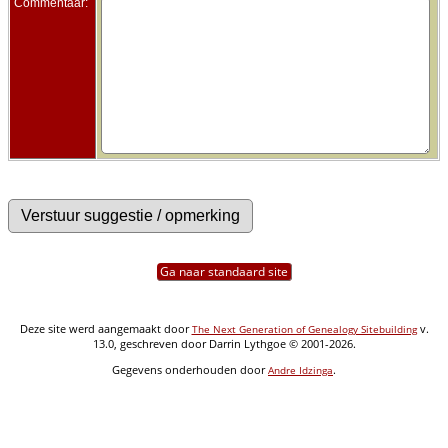
Commentaar:
Ga naar standaard site
Deze site werd aangemaakt door
v.
The Next Generation of Genealogy Sitebuilding
13.0, geschreven door Darrin Lythgoe © 2001-2026.
Gegevens onderhouden door
.
Andre Idzinga