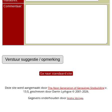
mailadres:
Commentaar:
Ga naar standaard site
Deze site werd aangemaakt door
v.
The Next Generation of Genealogy Sitebuilding
13.0, geschreven door Darrin Lythgoe © 2001-2026.
Gegevens onderhouden door
.
Andre Idzinga