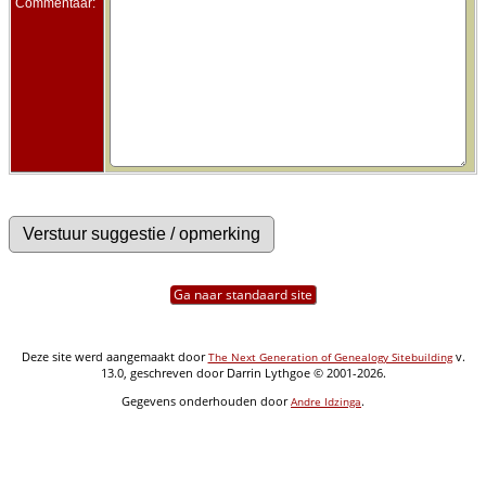
Commentaar:
Ga naar standaard site
Deze site werd aangemaakt door
v.
The Next Generation of Genealogy Sitebuilding
13.0, geschreven door Darrin Lythgoe © 2001-2026.
Gegevens onderhouden door
.
Andre Idzinga