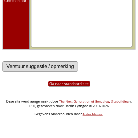
Commentaar:
Ga naar standaard site
Deze site werd aangemaakt door
v.
The Next Generation of Genealogy Sitebuilding
13.0, geschreven door Darrin Lythgoe © 2001-2026.
Gegevens onderhouden door
.
Andre Idzinga