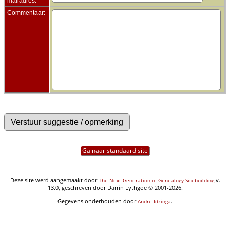
mailadres:
Commentaar:
Ga naar standaard site
Deze site werd aangemaakt door
v.
The Next Generation of Genealogy Sitebuilding
13.0, geschreven door Darrin Lythgoe © 2001-2026.
Gegevens onderhouden door
.
Andre Idzinga