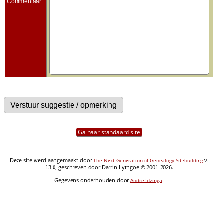
Commentaar:
Ga naar standaard site
Deze site werd aangemaakt door
v.
The Next Generation of Genealogy Sitebuilding
13.0, geschreven door Darrin Lythgoe © 2001-2026.
Gegevens onderhouden door
.
Andre Idzinga