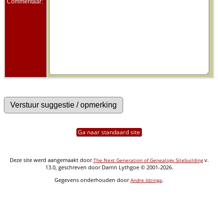
Commentaar:
Ga naar standaard site
Deze site werd aangemaakt door
v.
The Next Generation of Genealogy Sitebuilding
13.0, geschreven door Darrin Lythgoe © 2001-2026.
Gegevens onderhouden door
.
Andre Idzinga