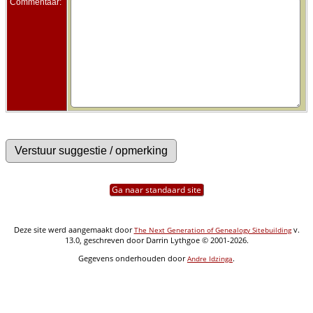
Commentaar:
Ga naar standaard site
Deze site werd aangemaakt door
v.
The Next Generation of Genealogy Sitebuilding
13.0, geschreven door Darrin Lythgoe © 2001-2026.
Gegevens onderhouden door
.
Andre Idzinga