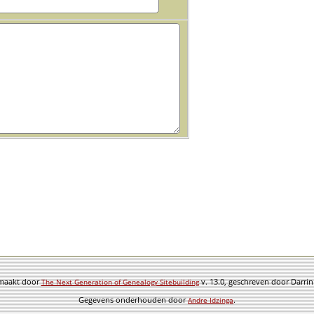
emaakt door
v. 13.0, geschreven door Darri
The Next Generation of Genealogy Sitebuilding
Gegevens onderhouden door
.
Andre Idzinga