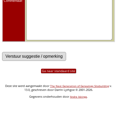
Commentaar:
Ga naar standaard site
Deze site werd aangemaakt door
v.
The Next Generation of Genealogy Sitebuilding
13.0, geschreven door Darrin Lythgoe © 2001-2026.
Gegevens onderhouden door
.
Andre Idzinga