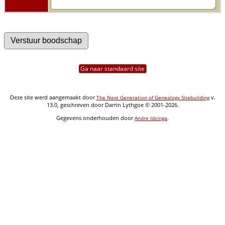
Ga naar standaard site
Deze site werd aangemaakt door
v.
The Next Generation of Genealogy Sitebuilding
13.0, geschreven door Darrin Lythgoe © 2001-2026.
Gegevens onderhouden door
.
Andre Idzinga