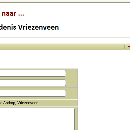
te Aadorp, Vriezenveen