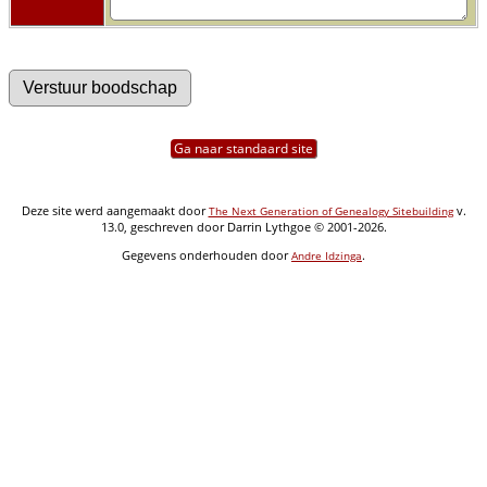
Ga naar standaard site
Deze site werd aangemaakt door
v.
The Next Generation of Genealogy Sitebuilding
13.0, geschreven door Darrin Lythgoe © 2001-2026.
Gegevens onderhouden door
.
Andre Idzinga