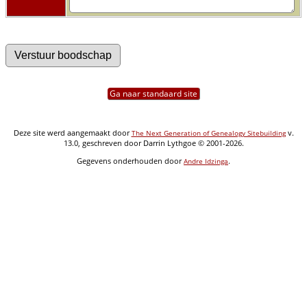
Ga naar standaard site
Deze site werd aangemaakt door
v.
The Next Generation of Genealogy Sitebuilding
13.0, geschreven door Darrin Lythgoe © 2001-2026.
Gegevens onderhouden door
.
Andre Idzinga