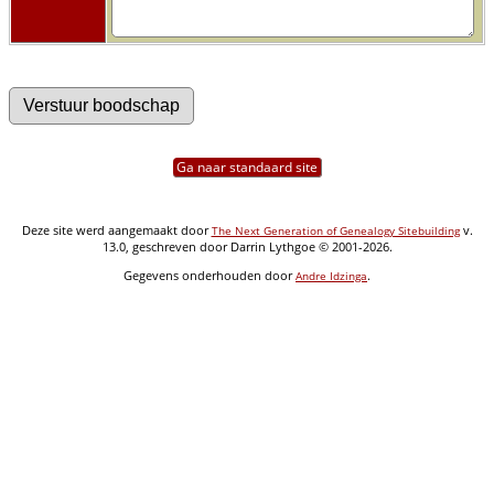
Ga naar standaard site
Deze site werd aangemaakt door
v.
The Next Generation of Genealogy Sitebuilding
13.0, geschreven door Darrin Lythgoe © 2001-2026.
Gegevens onderhouden door
.
Andre Idzinga