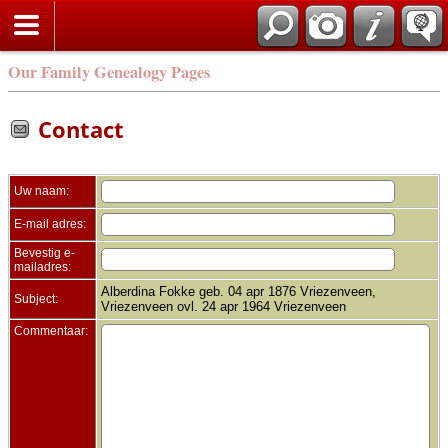
Zoek
Our Family Genealogy Pages
Contact
Uw naam:
E-mail adres:
Bevestig e-
mailadres:
Alberdina Fokke geb. 04 apr 1876 Vriezenveen,
Subject:
Vriezenveen ovl. 24 apr 1964 Vriezenveen
Commentaar: