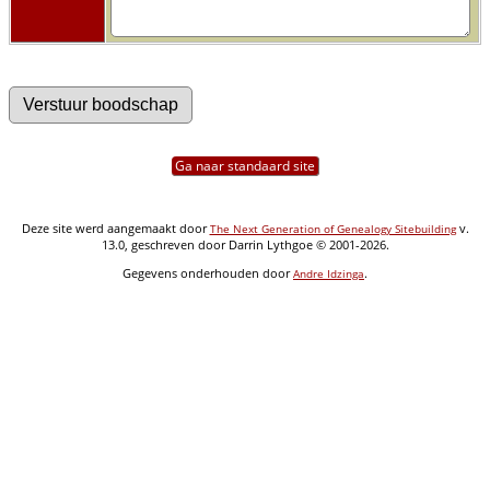
Ga naar standaard site
Deze site werd aangemaakt door
v.
The Next Generation of Genealogy Sitebuilding
13.0, geschreven door Darrin Lythgoe © 2001-2026.
Gegevens onderhouden door
.
Andre Idzinga