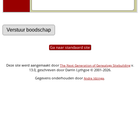
Ga naar standaard site
Deze site werd aangemaakt door
v.
The Next Generation of Genealogy Sitebuilding
13.0, geschreven door Darrin Lythgoe © 2001-2026.
Gegevens onderhouden door
.
Andre Idzinga