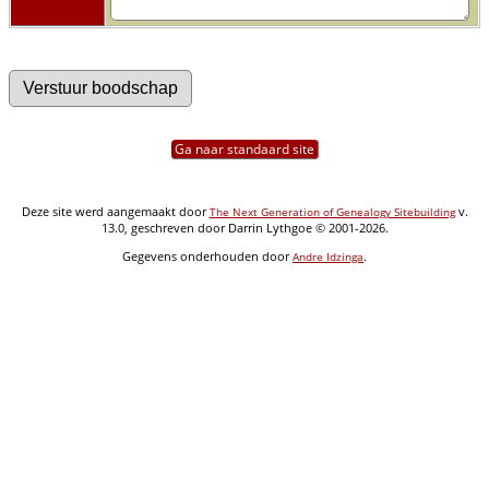
Ga naar standaard site
Deze site werd aangemaakt door
v.
The Next Generation of Genealogy Sitebuilding
13.0, geschreven door Darrin Lythgoe © 2001-2026.
Gegevens onderhouden door
.
Andre Idzinga