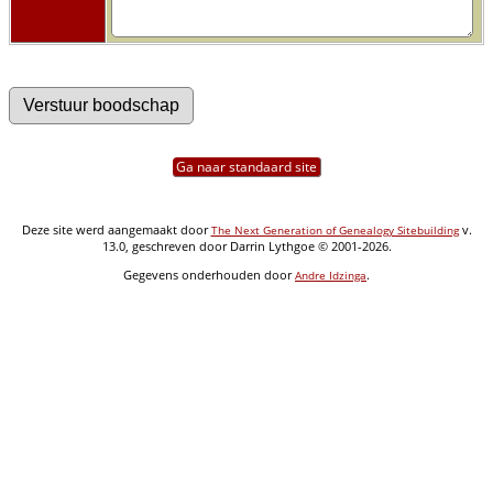
Ga naar standaard site
Deze site werd aangemaakt door
v.
The Next Generation of Genealogy Sitebuilding
13.0, geschreven door Darrin Lythgoe © 2001-2026.
Gegevens onderhouden door
.
Andre Idzinga