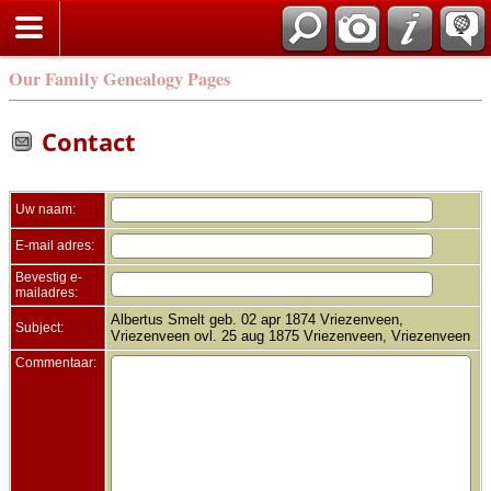
Zoek
Our Family Genealogy Pages
Contact
Uw naam:
E-mail adres:
Bevestig e-
mailadres:
Albertus Smelt geb. 02 apr 1874 Vriezenveen,
Subject:
Vriezenveen ovl. 25 aug 1875 Vriezenveen, Vriezenveen
Commentaar: