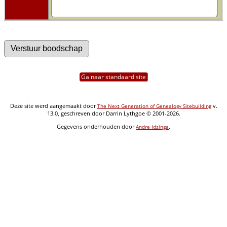
Ga naar standaard site
Deze site werd aangemaakt door
v.
The Next Generation of Genealogy Sitebuilding
13.0, geschreven door Darrin Lythgoe © 2001-2026.
Gegevens onderhouden door
.
Andre Idzinga