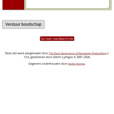
Ga naar standaard site
Deze site werd aangemaakt door
v.
The Next Generation of Genealogy Sitebuilding
13.0, geschreven door Darrin Lythgoe © 2001-2026.
Gegevens onderhouden door
.
Andre Idzinga