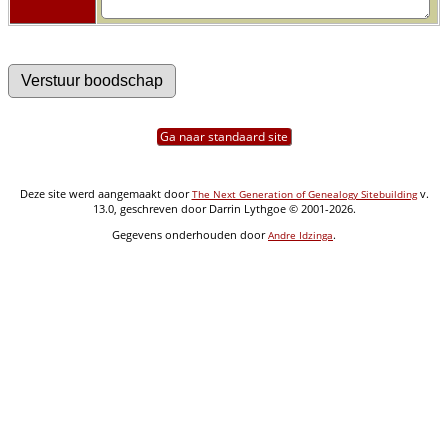
Ga naar standaard site
Deze site werd aangemaakt door
v.
The Next Generation of Genealogy Sitebuilding
13.0, geschreven door Darrin Lythgoe © 2001-2026.
Gegevens onderhouden door
.
Andre Idzinga